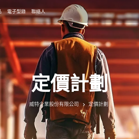
品
電子型錄
聯絡人
定價計劃
威特企業股份有限公司
定價計劃