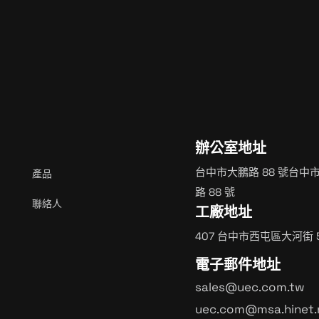
立即開始
辦公室地址
台中市大鵬路 88 號台中
產品
路 88 號
聯絡人
工廠地址
407 台中市西屯區大河街 5
電子郵件地址
sales@uec.com.tw
uec.com@msa.hinet.