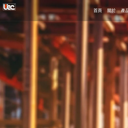
首頁
關於
產