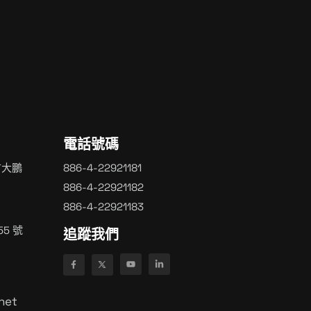
立即開始
電話號碼
市大鵬
886-4-22921181
886-4-22921182
886-4-22921183
5 號
追蹤我們
net