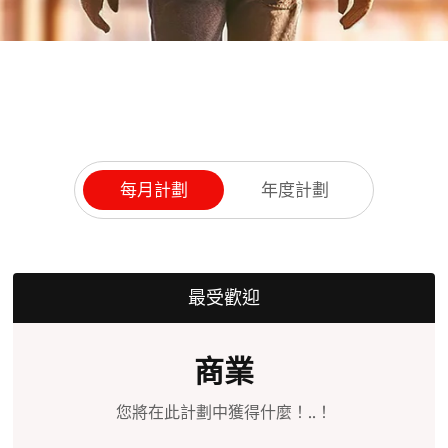
每月計劃
年度計劃
最受歡迎
商業
您將在此計劃中獲得什麼！..！