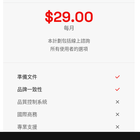
$29.00
每月
本計劃包括線上諮詢
所有使用者的選項
準備文件
品牌一致性
品質控制系統
國際商務
專業支援