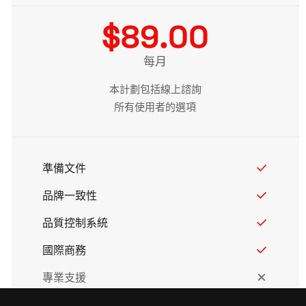
$89.00
每月
本計劃包括線上諮詢
所有使用者的選項
準備文件
品牌一致性
品質控制系統
國際商務
專業支援