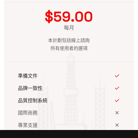
$59.00
每月
本計劃包括線上諮詢
所有使用者的選項
準備文件
品牌一致性
品質控制系統
國際商務
專業支援