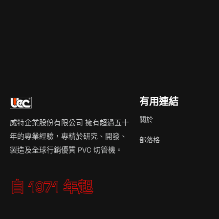
立即開始
有用連結
關於
威特企業股份有限公司 擁有超過五十
年的專業經驗，專精於研究、開發、
部落格
製造及全球行銷優質 PVC 切管機。
自 1971 年起