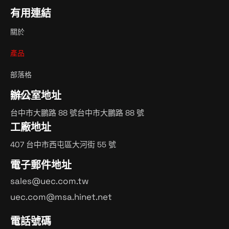
有用連結
關於
產品
部落格
辦公室地址
聯絡人
台中市大鵬路 88 號台中市大鵬路 88 號
工廠地址
407 台中市西屯區大河街 55 號
電子郵件地址
sales@uec.com.tw
uec.com@msa.hinet.net
電話號碼