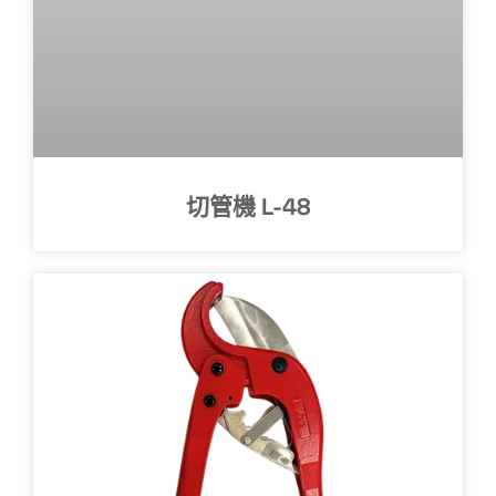
切管機 L-48