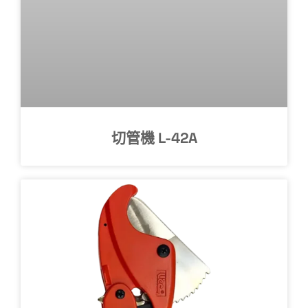
切管機 L-42A