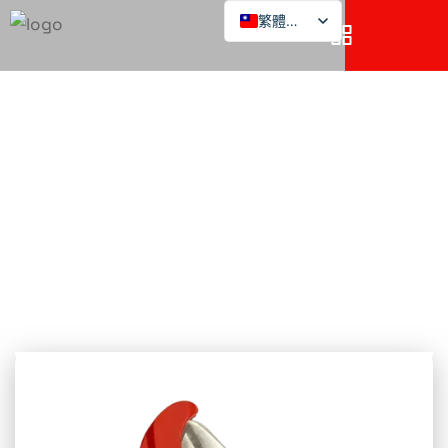
繁體中文
切管機 L-48
威特企業股份有限公司
切管機 L-48