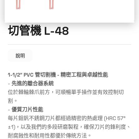
切管機 L-48
說明
1-1/2″ PVC 管切割機 - 精密工程與卓越性能
-
先進的離合器系統
位於棘輪棘爪前方，可順暢單手操作並有效控制切
割。
-
優質刀片性能
每片鉬釩不銹鋼刀片都經過精密的熱處理 (HRC 57°
±1)，以及我們的多段研磨製程，確保刀片的鋒利度、
耐腐蝕性和耐用性都優於傳統方法。