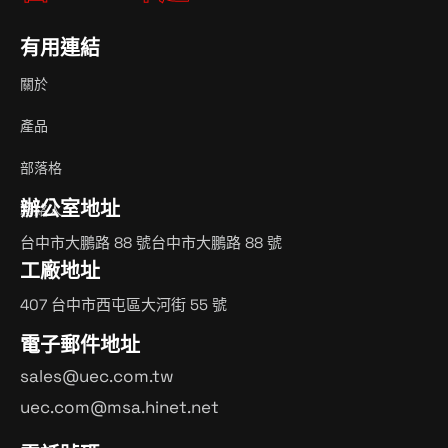
有用連結
關於
產品
部落格
辦公室地址
聯絡人
台中市大鵬路 88 號台中市大鵬路 88 號
工廠地址
407 台中市西屯區大河街 55 號
電子郵件地址
sales@uec.com.tw
uec.com@msa.hinet.net