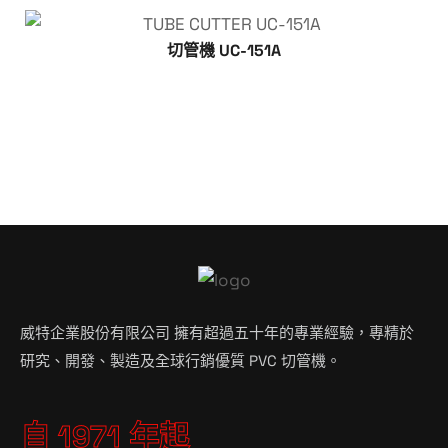
切管機 UC-151A
威特企業股份有限公司 擁有超過五十年的專業經驗，專精於
研究、開發、製造及全球行銷優質 PVC 切管機。
自 1971 年起