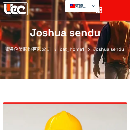
繁體中文
Joshua sendu
威特企業股份有限公司
cat_home1
Joshua sendu