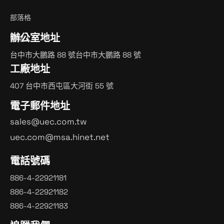
部落格
辦公室地址
聯絡人
台中市大鵬路 88 號台中市大鵬路 88 號
工廠地址
407 台中市西屯區大河街 55 號
電子郵件地址
sales@uec.com.tw
uec.com@msa.hinet.net
電話號碼
886-4-22921181
886-4-22921182
886-4-22921183